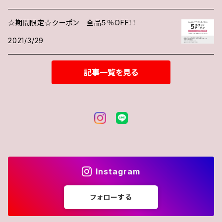
☆期間限定☆クーポン 全品５％OFF！！
2021/3/29
記事一覧を見る
Instagram
フォローする