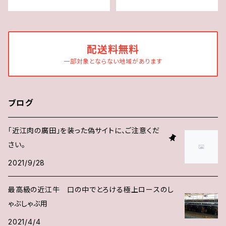
のタレ 凛 付き☆★ 送料無
江牛☆ 焼肉のタレ 凛 付き
料 ★※一部地域を除く
☆★ 送料無料 ★※一部地
域を除く
配送料無料
一部対象とならない地域があります
ブログ
「近江肉の廣田」を装った偽サイトに、ご注意くだ
さい。
2021/9/28
最高級の近江牛 口の中でとろける極上ロースのし
ゃぶしゃぶ用
2021/4/4