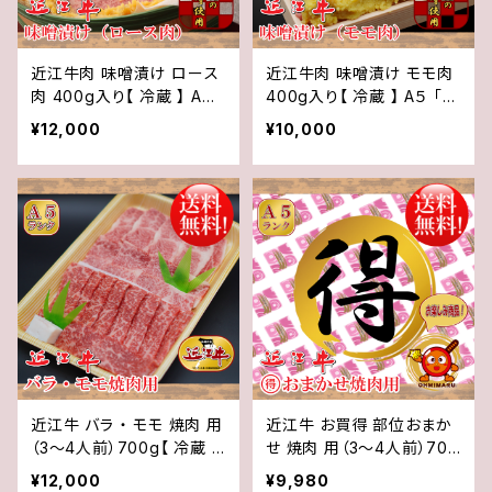
近江牛肉 味噌漬け ロース
近江牛肉 味噌漬け モモ肉
肉 400g入り【 冷蔵 】 A５
400g入り【 冷蔵 】 A５ 「
「 認定 」近江牛★ 送料無料
認定 」近江牛★ 送料無料
¥12,000
¥10,000
★※一部地域を除く
★※一部地域を除く
近江牛 バラ ・ モモ 焼肉 用
近江牛 お買得 部位おまか
（3～4人前）700g【 冷蔵 】
せ 焼肉 用（3～4人前）700
A５ 「 認定 」近江牛☆ 焼肉
g【 冷蔵 】 A５ 「 認定 」近
¥12,000
¥9,980