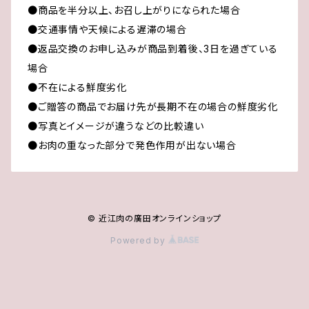
●商品を半分以上、お召し上がりになられた場合
●交通事情や天候による遅滞の場合
●返品交換のお申し込みが商品到着後、3日を過ぎている
場合
●不在による鮮度劣化
●ご贈答の商品でお届け先が長期不在の場合の鮮度劣化
●写真とイメージが違うなどの比較違い
●お肉の重なった部分で発色作用が出ない場合
© 近江肉の廣田オンラインショップ
Powered by