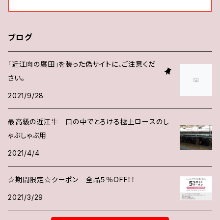
ブログ
「近江肉の廣田」を装った偽サイトに、ご注意くだ
さい。
2021/9/28
最高級の近江牛 口の中でとろける極上ロースのし
ゃぶしゃぶ用
2021/4/4
☆期間限定☆クーポン 全品５％OFF！！
2021/3/29