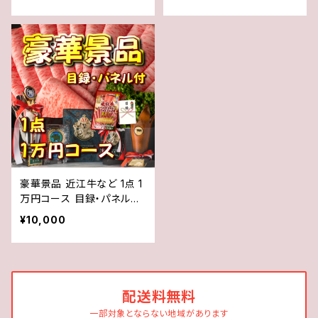
ベント
ベント
豪華景品 近江牛など 1点 1
万円コース 目録・パネル付
き ゴルフコンペ 二次会 イ
¥10,000
ベント
配送料無料
一部対象とならない地域があります