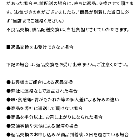
があった場合や、誤配送の場合は、直ちに返品、交換させて頂きま
す。（お気づきの点がございましたら、”商品が到着した当日に必
ず”当店までご連絡ください。）
不良品交換、誤品配送交換は、当社負担とさせていただきます。
■返品交換をお受けできない場合
下記の場合は、返品交換をお受け出来ません。ご注意ください。
●お客様のご都合による返品交換
●弊社に連絡なしで返品された場合
●味・食感等・胃がもたれた等の個人差による好みの違い
●商品を弊社に返送して頂けない場合
●商品を半分以上、お召し上がりになられた場合
●交通事情や天候による遅滞の場合
●返品交換のお申し込みが商品到着後、3日を過ぎている場合