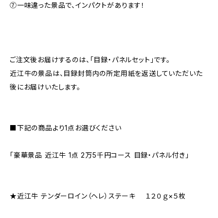
⑦一味違った景品で、インパクトがあります！
ご注文後お届けするのは、「目録・パネルセット」です。
近江牛の景品は、目録封筒内の所定用紙を返送していただいた
後にお届けいたします。
■下記の商品より1点お選びください
「豪華景品 近江牛 1点 2万5千円コース 目録・パネル付き」
★近江牛 テンダーロイン（ヘレ）ステーキ １２０ｇ×５枚