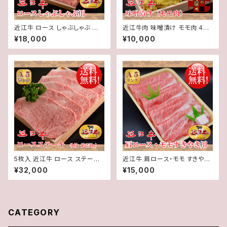
近江牛 ロース しゃぶしゃぶ 用
近江牛肉 味噌漬け モモ肉 400
（3～4人前）600g【 冷蔵 】 A５
g入り【 冷蔵 】 A５ 「 認定 」近江
¥18,000
¥10,000
「 認定 」近江牛☆選べるしゃぶ
牛★ 送料無料 ★※一部地域を
しゃぶのタレ付き☆★ 送料無料
除く
★※一部地域を除く
5枚入 近江牛 ロース ステーキ
近江牛 肩ロース・モモ すきやき
(1枚約250g) 5枚 計約1250g【
用（3～4人前）600g【 冷蔵 】 A
¥32,000
¥15,000
冷蔵 】 A５ 「 認定 」近江牛 ★
５ 「 認定 」近江牛☆すきやきの
送料無料 ★※一部地域を除く
わりした付き☆★ 送料無料 ★
※一部地域を除く
CATEGORY