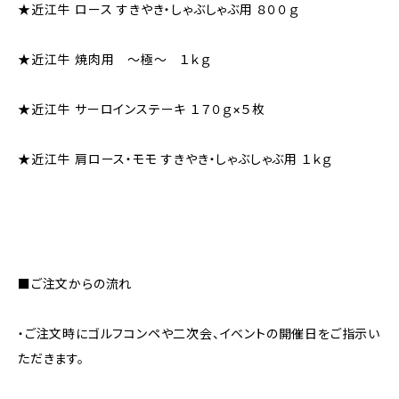
★近江牛 ロース すきやき・しゃぶしゃぶ用 ８００ｇ
★近江牛 焼肉用 ～極～ １ｋｇ
★近江牛 サーロインステーキ １７０ｇ×５枚
★近江牛 肩ロース・モモ すきやき・しゃぶしゃぶ用 １ｋｇ
■ご注文からの流れ
・ご注文時にゴルフコンペや二次会、イベントの開催日をご指示い
ただきます。