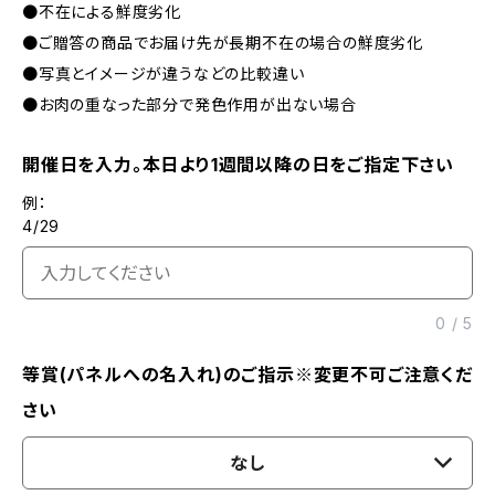
●不在による鮮度劣化
●ご贈答の商品でお届け先が長期不在の場合の鮮度劣化
●写真とイメージが違うなどの比較違い
●お肉の重なった部分で発色作用が出ない場合
開催日を入力。本日より1週間以降の日をご指定下さい
例：
4/29
0
/
5
等賞(パネルへの名入れ)のご指示※変更不可ご注意くだ
さい
なし