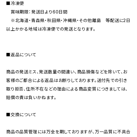
■冷凍便
賞味期限：発送日より60日間
※北海道・青森県・秋田県・沖縄県・その他離島 等配送に2日
以上かかる地域は冷凍便での発送となります。
■返品について
商品の発送ミス、発送数量の間違い、商品損傷などを除いて、お
客様のご都合による返品はお断りしております。送付先での引き
取り拒否、住所不在などの理由による商品変質につきましては、
賠償の責は負いかねます。
■交換について
商品の品質管理には万全を期しておりますが、万一品質に不具合