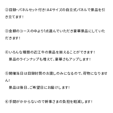
②目録・パネルセット付き！A4サイズの自立式パネルで景品を引
き立てます！
③金額のコースの中より1点選んでいただき豪華景品にしていた
だきます！
④いろんな種類の近江牛の景品を揃えることができます！
景品のラインナップも増えて、豪華さもアップします！
⑤開催当日は目録封筒のお渡しのみになるので、荷物になりませ
ん！
景品は後日、ご希望日にお届けします！
⑥手間がかからないので幹事さまの負担を軽減します！