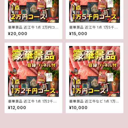
豪華景品 近江牛 1点 2万円コー
豪華景品 近江牛 1点 1万5千円
ス 目録・パネル付き ゴルフコン
コース 目録・パネル付き ゴルフ
¥20,000
¥15,000
ペ 二次会 イベント
コンペ 二次会 イベント
豪華景品 近江牛 1点 1万2千円
豪華景品 近江牛など 1点 1万円
コース 目録・パネル付き ゴルフ
コース 目録・パネル付き ゴルフ
¥12,000
¥10,000
コンペ 二次会 イベント
コンペ 二次会 イベント