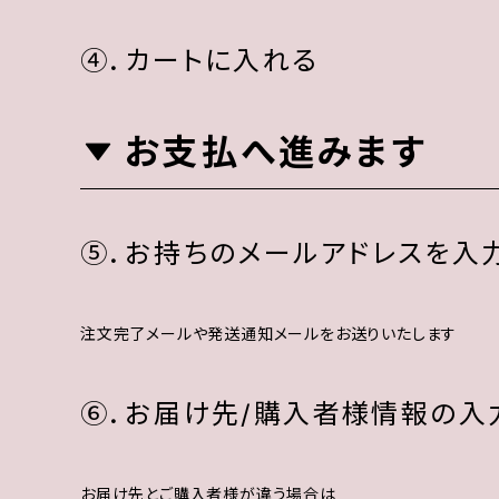
④．カートに入れる
お支払へ進みます
⑤．お持ちのメールアドレスを入
注文完了メールや発送通知メールをお送りいたします
⑥．お届け先/購入者様情報の入
お届け先とご購入者様が違う場合は