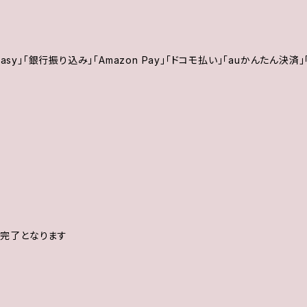
asy」「銀行振り込み」「Amazon Pay」「ドコモ払い」「auかんたん決
は完了となります