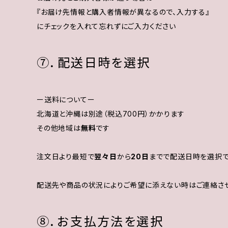
『お届け先情報と購入者情報が異なるので、入力する』
にチェックを入れて忘れずにご入力ください
⑦．配送日時を選択
ー送料についてー
北海道と沖縄は別途（税込700円）かかります
その他地域は
無料
です
注文日より最短で
翌々日
から
20日
までで配送日時を選択
配送先や商品の状況によりご希望に添えない時はご連絡さ
⑧．お支払方法を選択