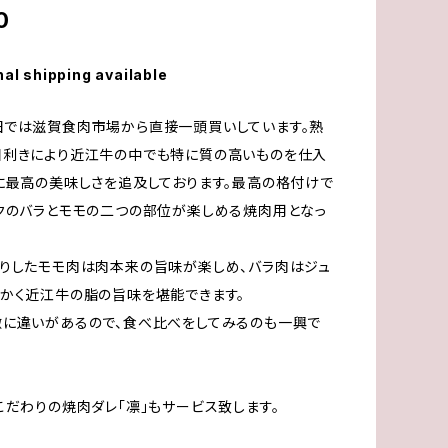
0
nal shipping available
田では滋賀食肉市場から直接一頭買いしています。熟
目利きにより近江牛の中でも特に質の高いものを仕入
に最高の美味しさを追及しております。最高の格付けで
クのバラとモモの二つの部位が楽しめる焼肉用となっ
りしたモモ肉は肉本来の旨味が楽しめ、バラ肉はジュ
かく近江牛の脂の旨味を堪能できます。
に違いがあるので、食べ比べをしてみるのも一興で
こだわりの焼肉ダレ「凛」もサービス致します。