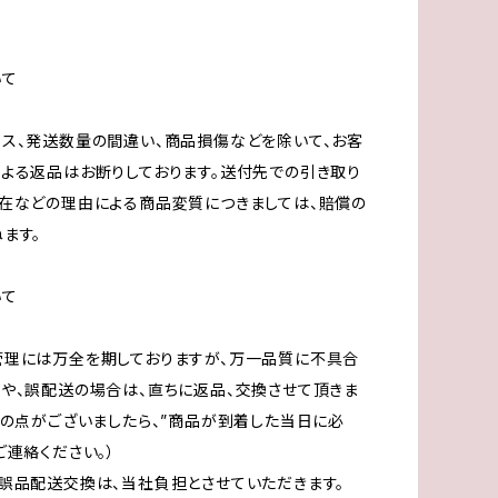
いて
ス、発送数量の間違い、商品損傷などを除いて、お客
よる返品はお断りしております。送付先での引き取り
在などの理由による商品変質につきましては、賠償の
ます。
いて
管理には万全を期しておりますが、万一品質に不具合
や、誤配送の場合は、直ちに返品、交換させて頂きま
きの点がございましたら、”商品が到着した当日に必
ご連絡ください。）
誤品配送交換は、当社負担とさせていただきます。