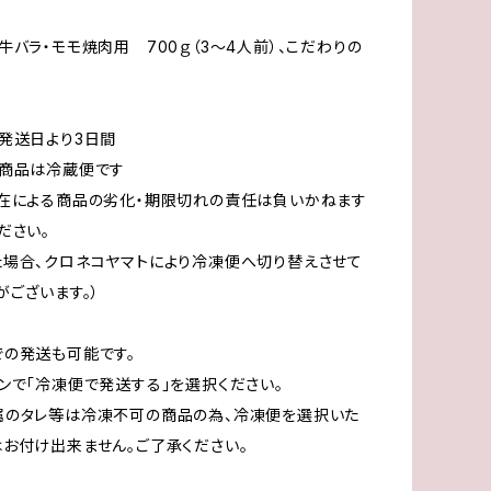
牛バラ・モモ焼肉用 700ｇ（3～4人前）、こだわりの
」
発送日より3日間
商品は冷蔵便です
在による商品の劣化・期限切れの責任は負いかねます
ださい。
場合、クロネコヤマトにより冷凍便へ切り替えさせて
がございます。）
の発送も可能です。
ンで「冷凍便で発送する」を選択ください。
属のタレ等は冷凍不可の商品の為、冷凍便を選択いた
お付け出来ません。ご了承ください。