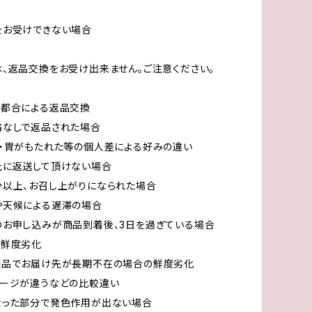
をお受けできない場合
、返品交換をお受け出来ません。ご注意ください。
ご都合による返品交換
絡なしで返品された場合
・胃がもたれた等の個人差による好みの違い
社に返送して頂けない場合
分以上、お召し上がりになられた場合
や天候による遅滞の場合
のお申し込みが商品到着後、3日を過ぎている場合
る鮮度劣化
商品でお届け先が長期不在の場合の鮮度劣化
メージが違うなどの比較違い
なった部分で発色作用が出ない場合