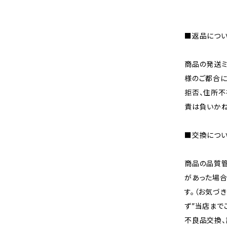
■返品につ
商品の発送ミ
様のご都合に
拒否、住所不
責は負いかね
■交換につ
商品の品質
があった場合
す。（お気づ
ず”当店まで
不良品交換、