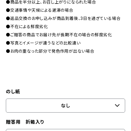
●商品を半分以上、お召し上がりになられた場合
●交通事情や天候による遅滞の場合
●返品交換のお申し込みが商品到着後、3日を過ぎている場合
●不在による鮮度劣化
●ご贈答の商品でお届け先が長期不在の場合の鮮度劣化
●写真とイメージが違うなどの比較違い
●お肉の重なった部分で発色作用が出ない場合
のし紙
なし
贈答用 折箱入り