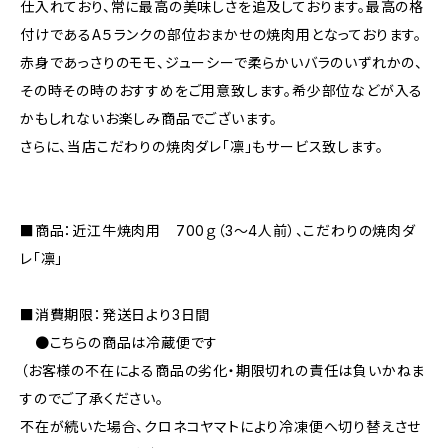
仕入れており、常に最高の美味しさを追及しております。最高の格
付けであるA５ランクの部位おまかせの焼肉用となっております。
赤身であっさりのモモ、ジューシーで柔らかいバラのいずれかの、
その時その時のおすすめをご用意致します。希少部位などが入る
かもしれないお楽しみ商品でございます。
さらに、当店こだわりの焼肉ダレ「凛」もサービス致します。
■商品：近江牛焼肉用 700ｇ（3～4人前）、こだわりの焼肉ダ
レ「凛」
■消費期限：発送日より3日間
●こちらの商品は冷蔵便です
（お客様の不在による商品の劣化・期限切れの責任は負いかねま
すのでご了承ください。
不在が続いた場合、クロネコヤマトにより冷凍便へ切り替えさせ