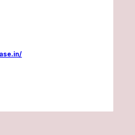
ase.in/