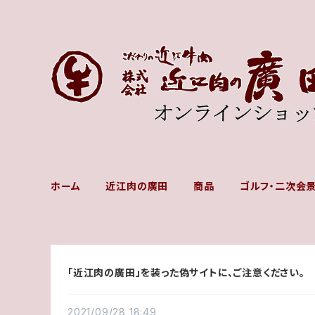
ホーム
近江肉の廣田
商品
ゴルフ・二次会
「近江肉の廣田」を装った偽サイトに、ご注意ください。
2021/09/28 18:49