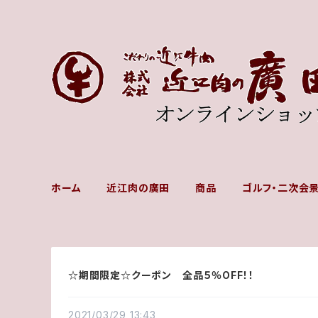
ホーム
近江肉の廣田
商品
ゴルフ・二次会
☆期間限定☆クーポン 全品５％OFF！！
2021/03/29 13:43