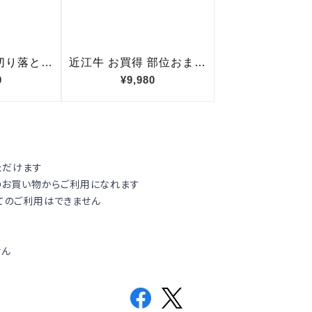
ただけます
のお買い物からご利用になれます
てのご利用はできません
せん