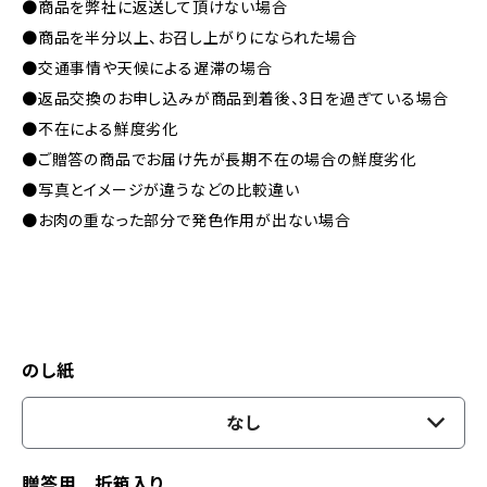
●商品を弊社に返送して頂けない場合
●商品を半分以上、お召し上がりになられた場合
●交通事情や天候による遅滞の場合
●返品交換のお申し込みが商品到着後、3日を過ぎている場合
●不在による鮮度劣化
●ご贈答の商品でお届け先が長期不在の場合の鮮度劣化
●写真とイメージが違うなどの比較違い
●お肉の重なった部分で発色作用が出ない場合
のし紙
なし
贈答用 折箱入り