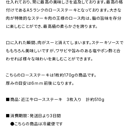
仕入れており、常に最高の美味しさを追及しております。最高の格
付けであるA５ランクのロースステーキとなっております。大きな
肉が特徴的なステーキ肉の王様のロース肉は、脂の旨味を存分
に楽しむことができ、最高級の柔らかさを誇ります。
口に入れた瞬間、肉がスーと消えてしまいます。ステーキソースで
ももちろん美味しいですが、ワサビや旨みのある塩やポン酢と合
わせれば様々な味わいを楽しむことができます。
こちらのロースステーキは1枚約170gの商品です。
厚みの目安は6ｍｍ前後になります。
■商品：近江牛ロースステーキ 3枚入り 計約510g
■消費期限：発送日より3日間
●こちらの商品は冷蔵便です