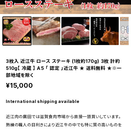
1
/7
3枚入 近江牛 ロース ステーキ (1枚約170g) 3枚 計約
510g【 冷蔵 】 A５ 「 認定 」近江牛 ★ 送料無料 ★※一
部地域を除く
¥15,000
International shipping available
近江肉の廣田では滋賀食肉市場から直接一頭買いしています。
熟練の職人の目利きにより近江牛の中でも特に質の高いものを