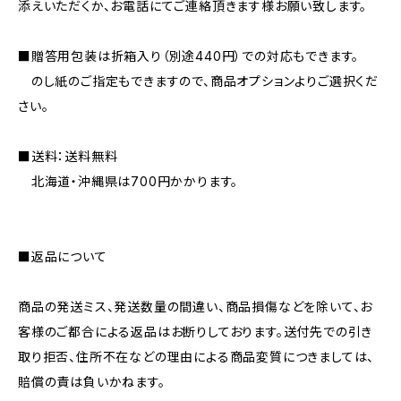
添えいただくか、お電話にてご連絡頂きます様お願い致します。
■贈答用包装は折箱入り（別途440円）での対応もできます。
のし紙のご指定もできますので、商品オプションよりご選択くだ
さい。
■送料：送料無料
北海道・沖縄県は700円かかります。
■返品について
商品の発送ミス、発送数量の間違い、商品損傷などを除いて、お
客様のご都合による返品はお断りしております。送付先での引き
取り拒否、住所不在などの理由による商品変質につきましては、
賠償の責は負いかねます。