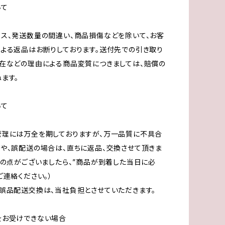
いて
ス、発送数量の間違い、商品損傷などを除いて、お客
よる返品はお断りしております。送付先での引き取り
在などの理由による商品変質につきましては、賠償の
ます。
いて
管理には万全を期しておりますが、万一品質に不具合
や、誤配送の場合は、直ちに返品、交換させて頂きま
きの点がございましたら、”商品が到着した当日に必
ご連絡ください。）
誤品配送交換は、当社負担とさせていただきます。
をお受けできない場合