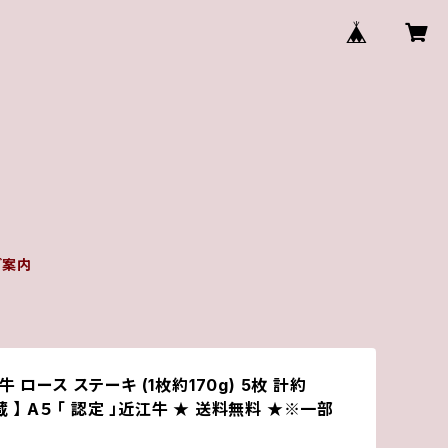
ご案内
牛 ロース ステーキ (1枚約170g) 5枚 計約
蔵 】 A５ 「 認定 」近江牛 ★ 送料無料 ★※一部