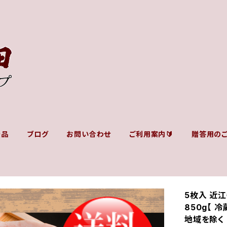
景品
ブログ
お問い合わせ
ご利用案内🔰
贈答用の
5枚入 近江
850g【 冷
地域を除く