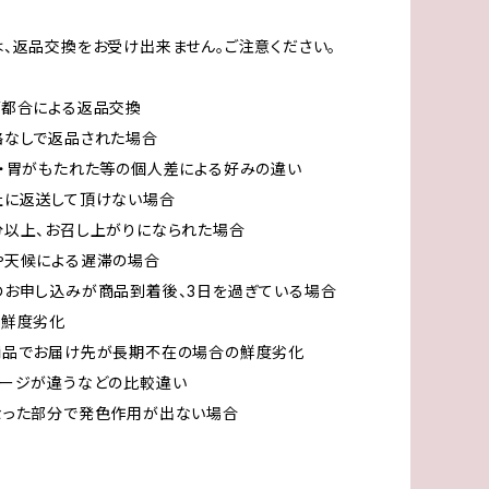
、返品交換をお受け出来ません。ご注意ください。
ご都合による返品交換
絡なしで返品された場合
・胃がもたれた等の個人差による好みの違い
社に返送して頂けない場合
分以上、お召し上がりになられた場合
や天候による遅滞の場合
のお申し込みが商品到着後、3日を過ぎている場合
る鮮度劣化
商品でお届け先が長期不在の場合の鮮度劣化
メージが違うなどの比較違い
なった部分で発色作用が出ない場合