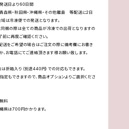
発送日より60日間
青森県・秋田県・沖縄県・その他離島 等配送に2日
域は冷凍便での発送となります。
と同梱の際は全ての商品が冷凍での出荷となりますの
了前に再度ご確認ください。
の配送をご希望の場合はご注文の際に備考欄にお書き
か、お電話にてご連絡頂きます様お願い致します。
は折箱入り（別途440円）での対応もできます。
定もできますので、商品オプションよりご選択くださ
無料
県は700円かかります。