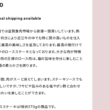
0
nal shipping available
田では滋賀食肉市場から直接一頭買いしています。熟
目利きにより近江牛の中でも特に質の高いものを仕入
に最高の美味しさを追及しております。最高の格付けで
クのロースステーキとなっております。大きな肉が特徴
肉の王様のロース肉は、脂の旨味を存分に楽しむこと
級の柔らかさを誇ります。
間、肉がスーと消えてしまいます。ステーキソースでも
しいですが、ワサビや旨みのある塩やポン酢と合わせ
わいを楽しむことができます。
スステーキは1枚約170gの商品です。