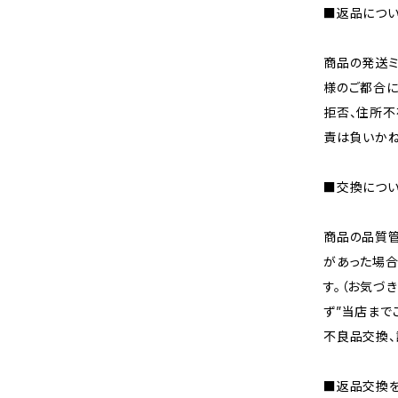
■返品につ
商品の発送ミ
様のご都合に
拒否、住所不
責は負いかね
■交換につ
商品の品質
があった場合
す。（お気づ
ず”当店まで
不良品交換、
■返品交換