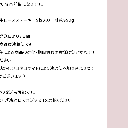
6ｍｍ前後になります。
牛ロースステーキ 5枚入り 計約850g
発送日より3日間
商品は冷蔵便です
在による商品の劣化・期限切れの責任は負いかねます
ださい。
場合、クロネコヤマトにより冷凍便へ切り替えさせて
がございます。）
の発送も可能です。
ンで「冷凍便で発送する」を選択ください。