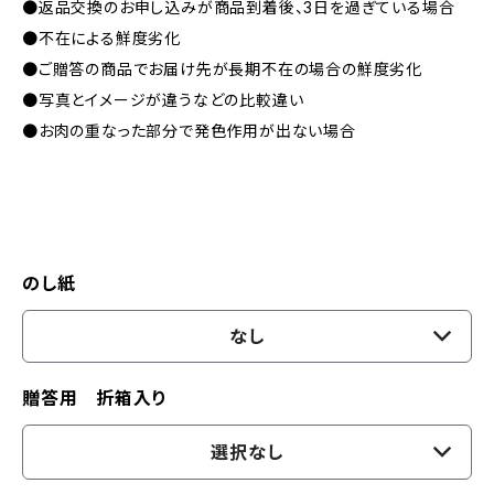
●返品交換のお申し込みが商品到着後、3日を過ぎている場合
●不在による鮮度劣化
●ご贈答の商品でお届け先が長期不在の場合の鮮度劣化
●写真とイメージが違うなどの比較違い
●お肉の重なった部分で発色作用が出ない場合
のし紙
なし
贈答用 折箱入り
選択なし