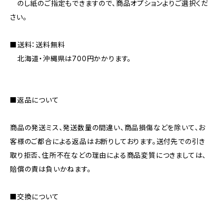
のし紙のご指定もできますので、商品オプションよりご選択くだ
さい。
■送料：送料無料
北海道・沖縄県は700円かかります。
■返品について
商品の発送ミス、発送数量の間違い、商品損傷などを除いて、お
客様のご都合による返品はお断りしております。送付先での引き
取り拒否、住所不在などの理由による商品変質につきましては、
賠償の責は負いかねます。
■交換について