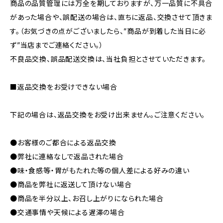
商品の品質管理には万全を期しておりますが、万一品質に不具合
があった場合や、誤配送の場合は、直ちに返品、交換させて頂きま
す。（お気づきの点がございましたら、”商品が到着した当日に必
ず”当店までご連絡ください。）
不良品交換、誤品配送交換は、当社負担とさせていただきます。
■返品交換をお受けできない場合
下記の場合は、返品交換をお受け出来ません。ご注意ください。
●お客様のご都合による返品交換
●弊社に連絡なしで返品された場合
●味・食感等・胃がもたれた等の個人差による好みの違い
●商品を弊社に返送して頂けない場合
●商品を半分以上、お召し上がりになられた場合
●交通事情や天候による遅滞の場合