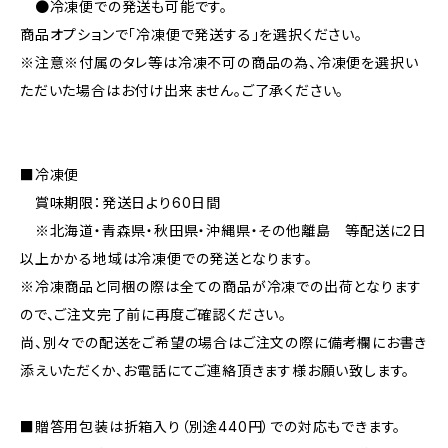
●冷凍便での発送も可能です。
商品オプションで「冷凍便で発送する」を選択ください。
※注意※付属のタレ等は冷凍不可の商品の為、冷凍便を選択い
ただいた場合はお付け出来ません。ご了承ください。
■冷凍便
賞味期限：発送日より60日間
※北海道・青森県・秋田県・沖縄県・その他離島 等配送に2日
以上かかる地域は冷凍便での発送となります。
※冷凍商品と同梱の際は全ての商品が冷凍での出荷となります
ので、ご注文完了前に再度ご確認ください。
尚、別々での配送をご希望の場合はご注文の際に備考欄にお書き
添えいただくか、お電話にてご連絡頂きます様お願い致します。
■贈答用包装は折箱入り（別途440円）での対応もできます。