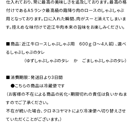
仕入れており、常に最高の美味しさを追及しております。最高の格
付けであるA５ランク最高級の霜降り肉のロースのしゃぶしゃぶ
用となっております。口に入れた瞬間、肉がスーと消えてしまいま
す。控えめな味付けで近江牛肉本来の旨味をお楽しみください。
■商品：近江牛ロースしゃぶしゃぶ用 600ｇ（3～4人前）、選べ
るしゃぶしゃぶのタレ
（ゆずしゃぶしゃぶのタレ か ごましゃぶしゃぶのタレ）
■消費期限：発送日より3日間
●こちらの商品は冷蔵便です
（お客様の不在による商品の劣化・期限切れの責任は負いかねま
すのでご了承ください。
不在が続いた場合、クロネコヤマトにより冷凍便へ切り替えさせ
ていただくことがございます。）