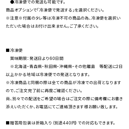
●冷凍便での発送も可能です。
商品オプションで「冷凍便で発送する」を選択ください。
※注意※付属のタレ等は冷凍不可の商品の為、冷凍便を選択い
ただいた場合はお付け出来ません。ご了承ください。
■冷凍便
賞味期限：発送日より60日間
※北海道・青森県・秋田県・沖縄県・その他離島 等配送に2日
以上かかる地域は冷凍便での発送となります。
※冷凍商品と同梱の際は全ての商品が冷凍での出荷となります
ので、ご注文完了前に再度ご確認ください。
尚、別々での配送をご希望の場合はご注文の際に備考欄にお書き
添えいただくか、お電話にてご連絡頂きます様お願い致します。
■贈答用包装は折箱入り（別途440円）での対応もできます。