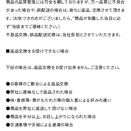
商品の品質管理には万全を期しておりますが、万一品質に不具合
があった場合や、誤配送の場合は、直ちに返品、交換させて頂きま
す。（お気づきの点がございましたら、”商品が到着した当日に必
ず”当店までご連絡ください。）
不良品交換、誤品配送交換は、当社負担とさせていただきます。
■返品交換をお受けできない場合
下記の場合は、返品交換をお受け出来ません。ご注意ください。
●お客様のご都合による返品交換
●弊社に連絡なしで返品された場合
●味・食感等・胃がもたれた等の個人差による好みの違い
●商品を弊社に返送して頂けない場合
●商品を半分以上、お召し上がりになられた場合
●交通事情や天候による遅滞の場合