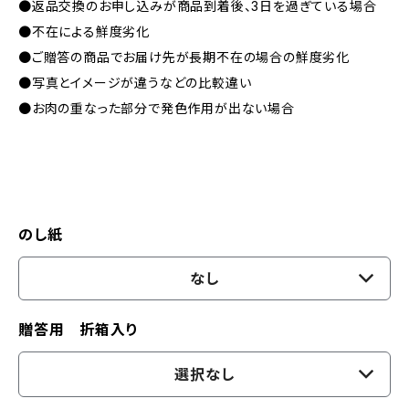
●返品交換のお申し込みが商品到着後、3日を過ぎている場合
●不在による鮮度劣化
●ご贈答の商品でお届け先が長期不在の場合の鮮度劣化
●写真とイメージが違うなどの比較違い
●お肉の重なった部分で発色作用が出ない場合
のし紙
なし
贈答用 折箱入り
選択なし