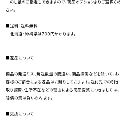
のし紙のご指定もできますので、商品オプションよりご選択くだ
さい。
■送料：送料無料
北海道・沖縄県は700円かかります。
■返品について
商品の発送ミス、発送数量の間違い、商品損傷などを除いて、お
客様のご都合による返品はお断りしております。送付先での引き
取り拒否、住所不在などの理由による商品変質につきましては、
賠償の責は負いかねます。
■交換について